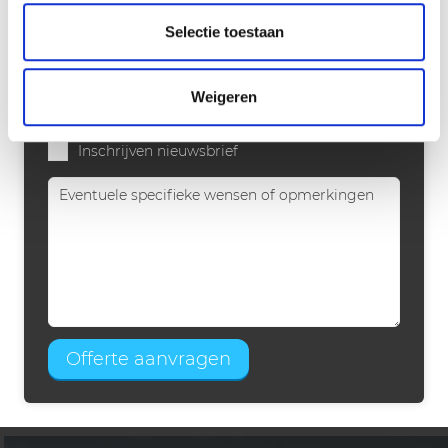
Selectie toestaan
Weigeren
Inschrijven nieuwsbrief
Offerte aanvragen