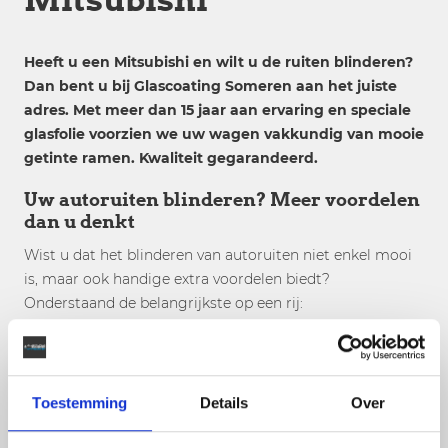
Heeft u een Mitsubishi en wilt u de ruiten blinderen?
Dan bent u bij Glascoating Someren aan het juiste
adres. Met meer dan 15 jaar aan ervaring en speciale
glasfolie voorzien we uw wagen vakkundig van mooie
getinte ramen. Kwaliteit gegarandeerd.
Uw autoruiten blinderen? Meer voordelen
dan u denkt
Wist u dat het blinderen van autoruiten niet enkel mooi
is, maar ook handige extra voordelen biedt?
Onderstaand de belangrijkste op een rij:
Een mooie strakke uitstraling
Meer privacy
Minder last van (laag)hangende zon
Toestemming
Details
Over
Inbraakvertragend effect