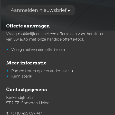
Aanmelden nieuwsbrief ▸
Offerte aanvragen
Vraag makkelijk en snel een offerte aan voor het
tinten
van uw auto met onze handige offerte-tool.
Vraag meteen een offerte aan
Meer informatie
Ramen tinten op een ander niveau
Kennisbank
Contactgegevens
Kerkendijk 152a
5712 EZ Someren-Heide
T
+31 (0)495 697 417