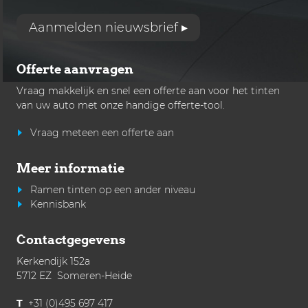
Aanmelden nieuwsbrief ▸
Offerte aanvragen
Vraag makkelijk en snel een offerte aan voor het
tinten
van uw auto met onze handige offerte-tool.
Vraag meteen een offerte aan
Meer informatie
Ramen tinten op een ander niveau
Kennisbank
Contactgegevens
Kerkendijk 152a
5712 EZ Someren-Heide
T
+31 (0)495 697 417